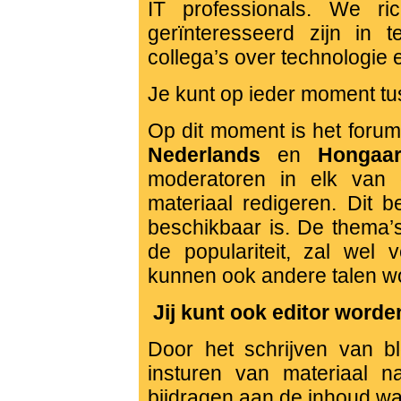
IT professionals. We r
gerïnteresseerd zijn in 
collega’s over technologie 
Je kunt op ieder moment tu
Op dit moment is het forum
Nederlands
en
Hongaar
moderatoren in elk van
materiaal redigeren. Dit be
beschikbaar is. De thema’s
de populariteit, zal wel v
kunnen ook andere talen w
Jij kunt ook editor worde
Door het schrijven van 
insturen van materiaal na
bijdragen aan de inhoud wa