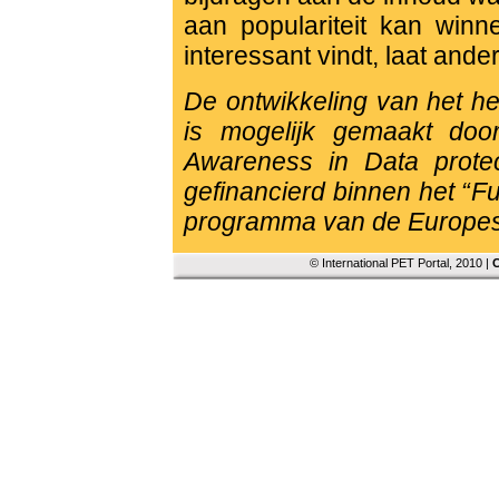
aan populariteit kan winn
interessant vindt, laat and
De ontwikkeling van het he
is mogelijk gemaakt do
Awareness in Data prote
gefinancierd binnen het “F
programma van de Europe
© International PET Portal, 2010 |
C