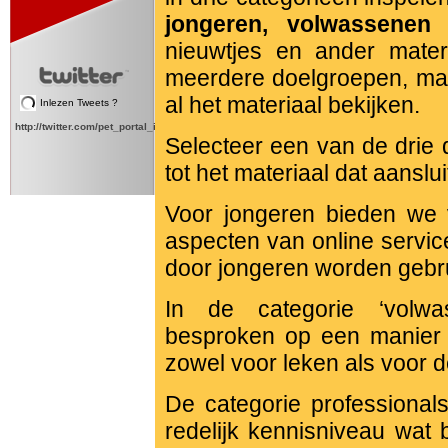
jongeren, volwassenen
nieuwtjes en ander mater
meerdere doelgroepen, maa
al het materiaal bekijken.
Inlezen Tweets ?
http://twitter.com/pet_portal_intl
Selecteer een van de drie 
tot het materiaal dat aansluit 
Voor jongeren bieden we 
aspecten van online servic
door jongeren worden gebru
In de categorie ‘volw
besproken op een manier d
zowel voor leken als voor d
De categorie professional
redelijk kennisniveau wat 